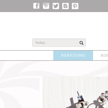
PIERŚCIONKI
KO