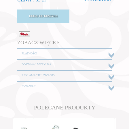
ZOBACZ WIĘCEJ:
PŁATNOŚCI
DOSTAWA I WYSYŁKA
REKLAMACJE I ZWROTY
PYTANIA ?
POLECANE PRODUKTY