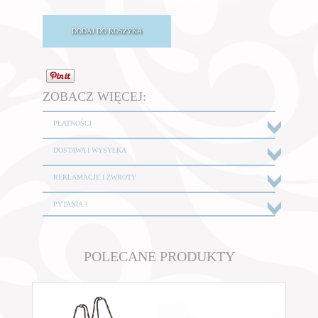
ZOBACZ WIĘCEJ:
PŁATNOŚCI
DOSTAWA I WYSYŁKA
REKLAMACJE I ZWROTY
PYTANIA ?
POLECANE PRODUKTY