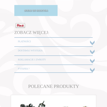
ZOBACZ WIĘCEJ:
PŁATNOŚCI
DOSTAWA I WYSYŁKA
REKLAMACJE I ZWROTY
PYTANIA ?
POLECANE PRODUKTY