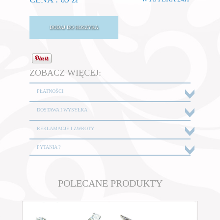
ZOBACZ WIĘCEJ:
PŁATNOŚCI
DOSTAWA I WYSYŁKA
REKLAMACJE I ZWROTY
PYTANIA ?
POLECANE PRODUKTY