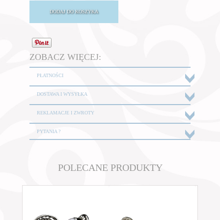
ZOBACZ WIĘCEJ:
PŁATNOŚCI
DOSTAWA I WYSYŁKA
REKLAMACJE I ZWROTY
PYTANIA ?
POLECANE PRODUKTY