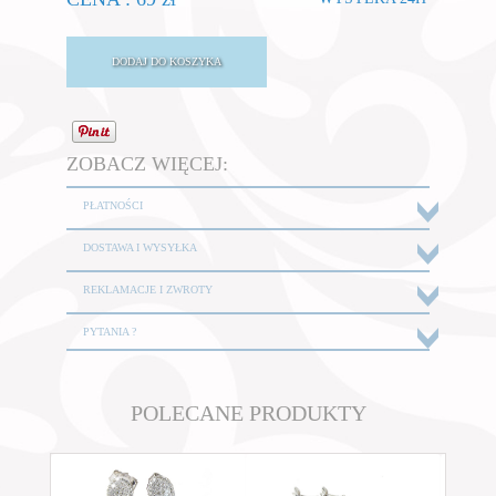
ZOBACZ WIĘCEJ:
PŁATNOŚCI
DOSTAWA I WYSYŁKA
REKLAMACJE I ZWROTY
PYTANIA ?
POLECANE PRODUKTY