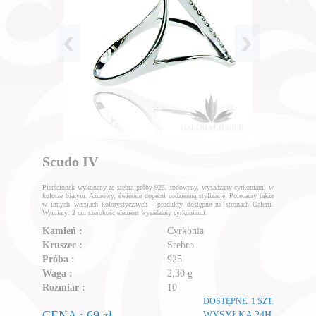
Scudo IV
Pierścionek wykonany ze srebra próby 925, rodowany, wysadzany cyrkoniami w
kolorze białym. Ażurowy, świetnie dopełni codzienną stylizację. Polecamy także
w innych wersjach kolorystycznych - produkty dostępne na stronach Galerii.
Wymiary: 2 cm szerokośc element wysadzany cyrkoniami.
Kamień :
Cyrkonia
Kruszec :
Srebro
Próba :
925
Waga :
2,30 g
Rozmiar :
10
DOSTĘPNE: 1 SZT.
CENA : 69 zł
WYSYŁKA 24H