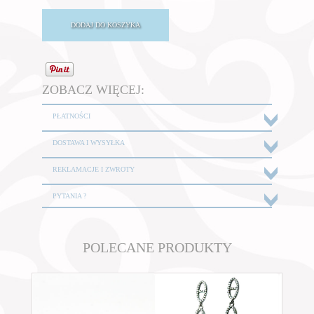
ZOBACZ WIĘCEJ:
PŁATNOŚCI
DOSTAWA I WYSYŁKA
REKLAMACJE I ZWROTY
PYTANIA ?
POLECANE PRODUKTY