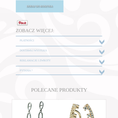
ZOBACZ WIĘCEJ:
PŁATNOŚCI
DOSTAWA I WYSYŁKA
REKLAMACJE I ZWROTY
PYTANIA ?
POLECANE PRODUKTY