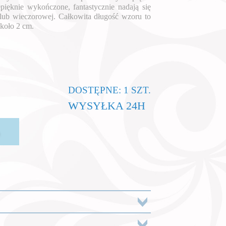
epięknie wykończone, fantastycznie nadają się
j lub wieczorowej. Całkowita długość wzoru to
koło 2 cm.
DOSTĘPNE: 1 SZT.
WYSYŁKA 24H