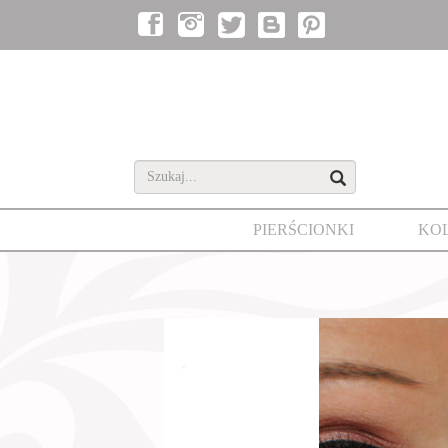
PIERŚCIONKI
KO